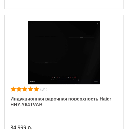
(31)
Индукционная варочная поверхность Haier
HHY-Y64TVAB
34 999 р.