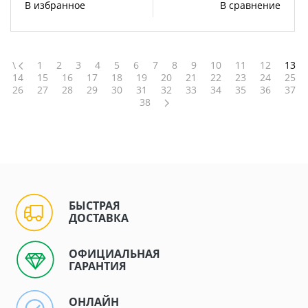
В избранное
В сравнение
\
1
2
3
4
5
6
7
8
9
10
11
12
13
14
15
16
17
18
19
20
21
22
23
24
25
26
27
28
29
30
31
32
33
34
35
36
37
38
БЫСТРАЯ
ДОСТАВКА
ОФИЦИАЛЬНАЯ
ГАРАНТИЯ
ОНЛАЙН