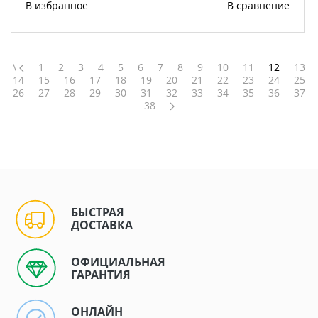
В избранное
В сравнение
\
1
2
3
4
5
6
7
8
9
10
11
12
13
14
15
16
17
18
19
20
21
22
23
24
25
26
27
28
29
30
31
32
33
34
35
36
37
38
БЫСТРАЯ
ДОСТАВКА
ОФИЦИАЛЬНАЯ
ГАРАНТИЯ
ОНЛАЙН