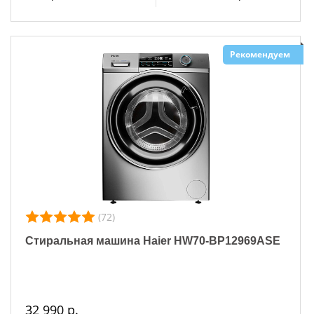
Рекомендуем
(72)
Стиральная машина Haier HW70-BP12969ASE
32 990 р.