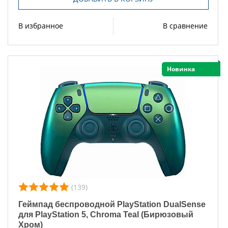
В избранное
В сравнение
Новинка
(139)
Геймпад беспроводной PlayStation DualSense
для PlayStation 5, Chroma Teal (Бирюзовый
Хром)