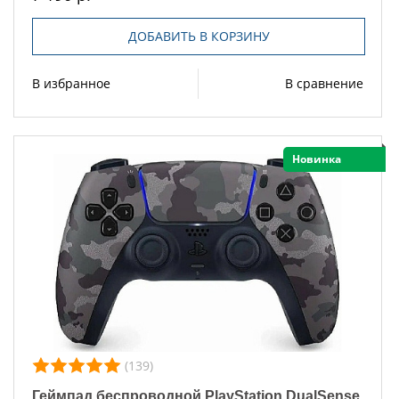
ДОБАВИТЬ В КОРЗИНУ
В избранное
В сравнение
Новинка
(139)
Геймпад беспроводной PlayStation DualSense