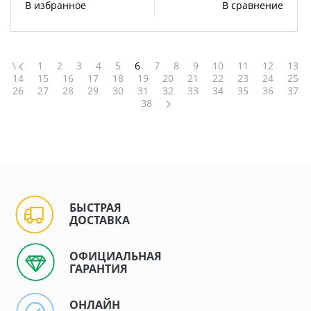
В избранное
В сравнение
\
1
2
3
4
5
6
7
8
9
10
11
12
13
14
15
16
17
18
19
20
21
22
23
24
25
26
27
28
29
30
31
32
33
34
35
36
37
38
БЫСТРАЯ
ДОСТАВКА
ОФИЦИАЛЬНАЯ
ГАРАНТИЯ
ОНЛАЙН