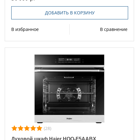
ДОБАВИТЬ В КОРЗИНУ
В избранное
В сравнение
(28)
Духовой шкаф Haier HOQ-F5AABX