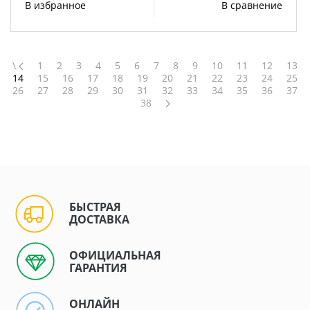
В избранное
В сравнение
\
1
2
3
4
5
6
7
8
9
10
11
12
13
14
15
16
17
18
19
20
21
22
23
24
25
26
27
28
29
30
31
32
33
34
35
36
37
38
БЫСТРАЯ
ДОСТАВКА
ОФИЦИАЛЬНАЯ
ГАРАНТИЯ
ОНЛАЙН