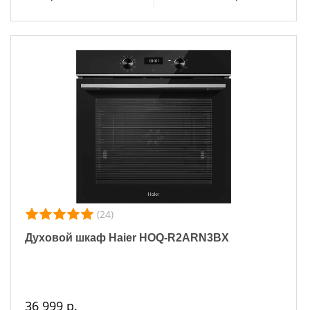
(24)
Духовой шкаф Haier HOQ-R2ARN3BX
36 999 р.