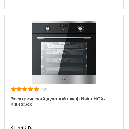
(48)
Электрический духовой шкаф Haier HOX-
P09CGBX
31 990 р.