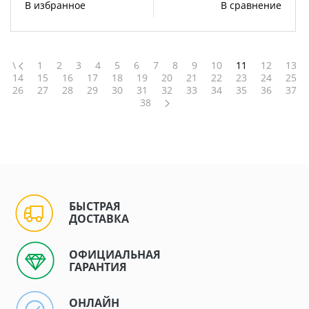
В избранное
В сравнение
\
1
2
3
4
5
6
7
8
9
10
11
12
13
14
15
16
17
18
19
20
21
22
23
24
25
26
27
28
29
30
31
32
33
34
35
36
37
38
БЫСТРАЯ
ДОСТАВКА
ОФИЦИАЛЬНАЯ
ГАРАНТИЯ
ОНЛАЙН