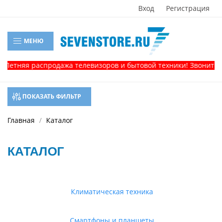
Вход
Регистрация
МЕНЮ
я распродажа телевизоров и бытовой техники! Звоните, и полу
ПОКАЗАТЬ ФИЛЬТР
Главная
Каталог
КАТАЛОГ
Климатическая техника
Смартфоны и планшеты