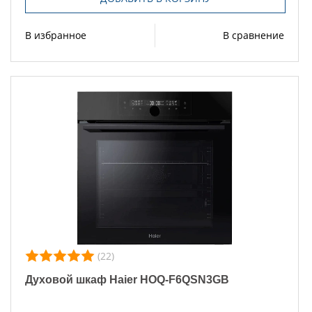
В избранное
В сравнение
(22)
Духовой шкаф Haier HOQ-F6QSN3GB