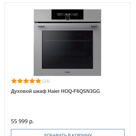
(24)
Духовой шкаф Haier HOQ-F6QSN3GG
55 999 р.
ДОБАВИТЬ В КОРЗИНУ