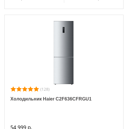
(128)
Холодильник Haier C2F636CFRGU1
54 999 р.