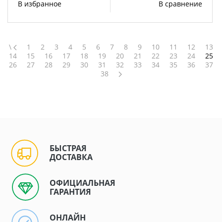
В избранное
В сравнение
\
1
2
3
4
5
6
7
8
9
10
11
12
13
14
15
16
17
18
19
20
21
22
23
24
25
26
27
28
29
30
31
32
33
34
35
36
37
38
БЫСТРАЯ
ДОСТАВКА
ОФИЦИАЛЬНАЯ
ГАРАНТИЯ
ОНЛАЙН