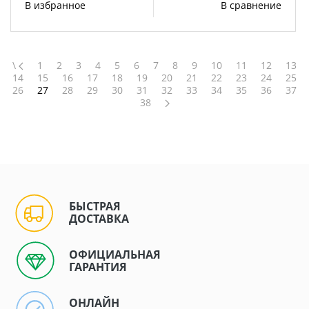
В избранное
В сравнение
\
1
2
3
4
5
6
7
8
9
10
11
12
13
14
15
16
17
18
19
20
21
22
23
24
25
26
27
28
29
30
31
32
33
34
35
36
37
38
БЫСТРАЯ
ДОСТАВКА
ОФИЦИАЛЬНАЯ
ГАРАНТИЯ
ОНЛАЙН