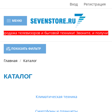
Вход
Регистрация
МЕНЮ
жа телевизоров и бытовой техники! Звоните, и получите консу
ПОКАЗАТЬ ФИЛЬТР
Главная
Каталог
КАТАЛОГ
Климатическая техника
Смартфоны и планшеты