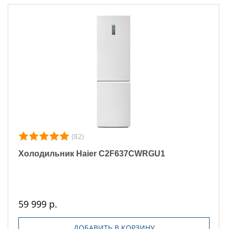
(82)
Холодильник Haier C2F637CWRGU1
59 999 р.
ДОБАВИТЬ В КОРЗИНУ