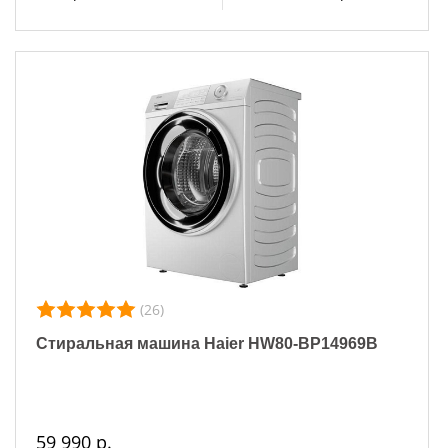
(26)
Стиральная машина Haier HW80-BP14969B
59 990 р.