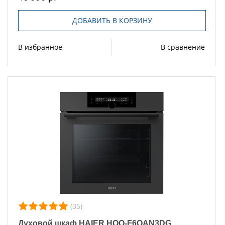
ДОБАВИТЬ В КОРЗИНУ
В избранное
В сравнение
(35)
Духовой шкаф HAIER HOQ-F6QAN3DG