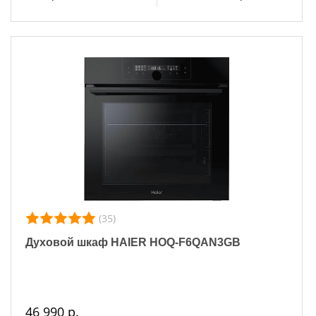
(35)
Духовой шкаф HAIER HOQ-F6QAN3GB
46 990 р.