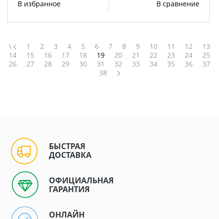
В избранное
В сравнение
\
1
2
3
4
5
6
7
8
9
10
11
12
13
14
15
16
17
18
19
20
21
22
23
24
25
26
27
28
29
30
31
32
33
34
35
36
37
38
БЫСТРАЯ
ДОСТАВКА
ОФИЦИАЛЬНАЯ
ГАРАНТИЯ
ОНЛАЙН