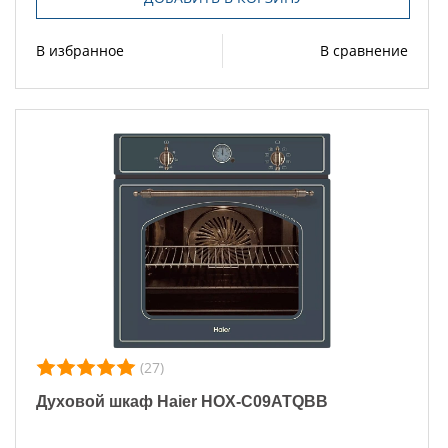
В избранное
В сравнение
(27)
Духовой шкаф Haier HOX-C09ATQBB