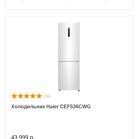
(36)
Холодильник Haier CEF536CWG
43 999 р.