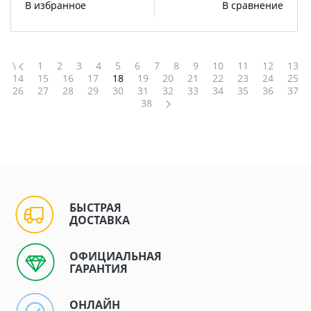
В избранное
В сравнение
\
1
2
3
4
5
6
7
8
9
10
11
12
13
14
15
16
17
18
19
20
21
22
23
24
25
26
27
28
29
30
31
32
33
34
35
36
37
38
БЫСТРАЯ
ДОСТАВКА
ОФИЦИАЛЬНАЯ
ГАРАНТИЯ
ОНЛАЙН