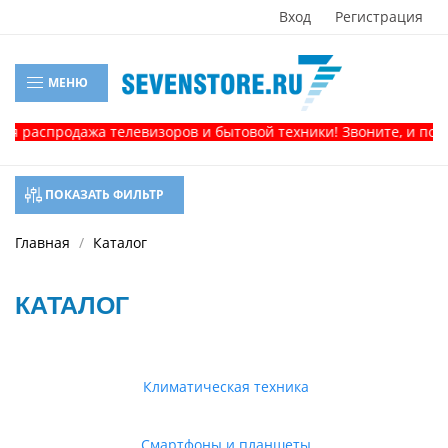
Вход
Регистрация
МЕНЮ
одажа телевизоров и бытовой техники! Звоните, и получите ко
ПОКАЗАТЬ ФИЛЬТР
Главная
Каталог
КАТАЛОГ
Климатическая техника
Смартфоны и планшеты