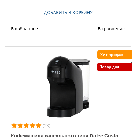
ДОБАВИТЬ В КОРЗИНУ
В избранное
В сравнение
Хит продаж
Товар дня
(23)
Кофемашина капсульного типа Dolce Gusto