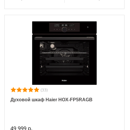
(33)
Духовой шкаф Haier HOX-FP5RAGB
49 999 р.