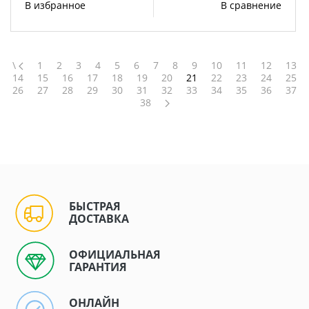
В избранное
В сравнение
\
1
2
3
4
5
6
7
8
9
10
11
12
13
14
15
16
17
18
19
20
21
22
23
24
25
26
27
28
29
30
31
32
33
34
35
36
37
38
БЫСТРАЯ
ДОСТАВКА
ОФИЦИАЛЬНАЯ
ГАРАНТИЯ
ОНЛАЙН