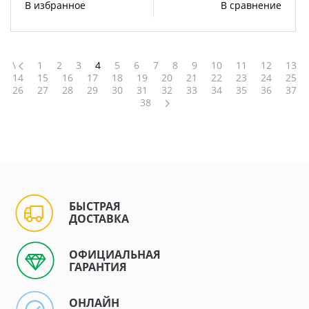
В избранное
В сравнение
\
1
2
3
4
5
6
7
8
9
10
11
12
13
14
15
16
17
18
19
20
21
22
23
24
25
26
27
28
29
30
31
32
33
34
35
36
37
38
БЫСТРАЯ
ДОСТАВКА
ОФИЦИАЛЬНАЯ
ГАРАНТИЯ
ОНЛАЙН