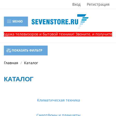
Вход
Регистрация
МЕНЮ
а телевизоров и бытовой техники! Звоните, и получите консул
ПОКАЗАТЬ ФИЛЬТР
Главная
Каталог
КАТАЛОГ
Климатическая техника
Смартфоны и планшеты