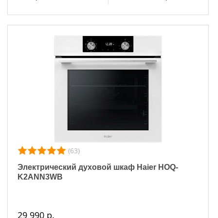
(63)
Электрический духовой шкаф Haier HOQ-
K2ANN3WB
29 990 р.