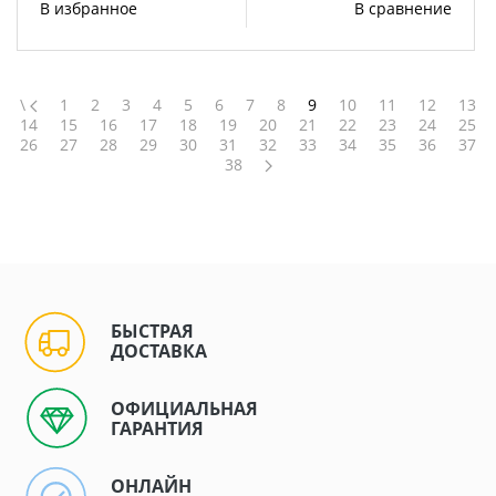
В избранное
В сравнение
\
1
2
3
4
5
6
7
8
9
10
11
12
13
14
15
16
17
18
19
20
21
22
23
24
25
26
27
28
29
30
31
32
33
34
35
36
37
38
БЫСТРАЯ
ДОСТАВКА
ОФИЦИАЛЬНАЯ
ГАРАНТИЯ
ОНЛАЙН