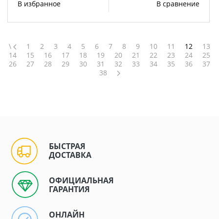
В избранное
В сравнение
\
1
2
3
4
5
6
7
8
9
10
11
12
13
14
15
16
17
18
19
20
21
22
23
24
25
26
27
28
29
30
31
32
33
34
35
36
37
38
БЫСТРАЯ
ДОСТАВКА
ОФИЦИАЛЬНАЯ
ГАРАНТИЯ
ОНЛАЙН