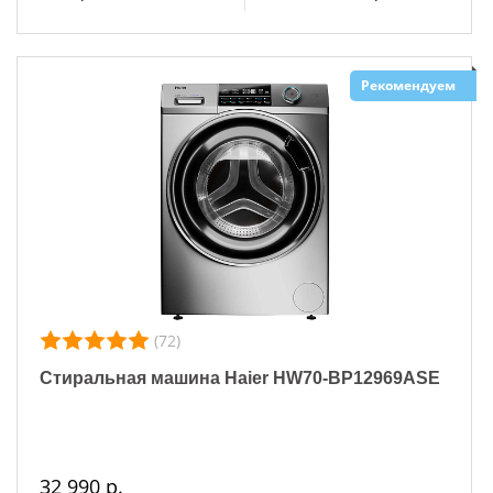
Рекомендуем
(72)
Стиральная машина Haier HW70-BP12969ASE
32 990 р.