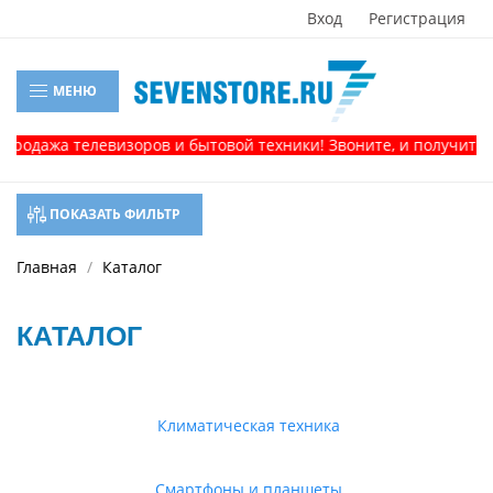
Вход
Регистрация
МЕНЮ
а телевизоров и бытовой техники! Звоните, и получите консу
ПОКАЗАТЬ ФИЛЬТР
Главная
Каталог
КАТАЛОГ
Климатическая техника
Смартфоны и планшеты