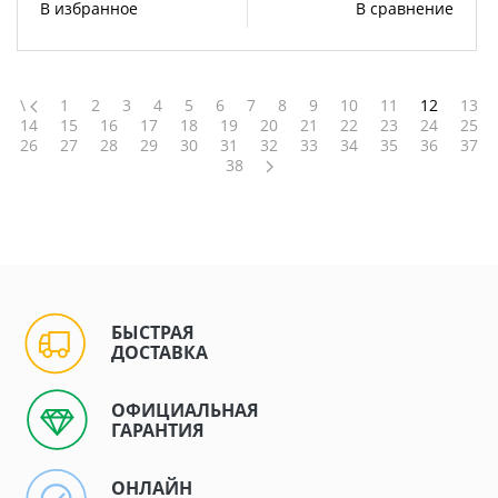
В избранное
В сравнение
\
1
2
3
4
5
6
7
8
9
10
11
12
13
14
15
16
17
18
19
20
21
22
23
24
25
26
27
28
29
30
31
32
33
34
35
36
37
38
БЫСТРАЯ
ДОСТАВКА
ОФИЦИАЛЬНАЯ
ГАРАНТИЯ
ОНЛАЙН