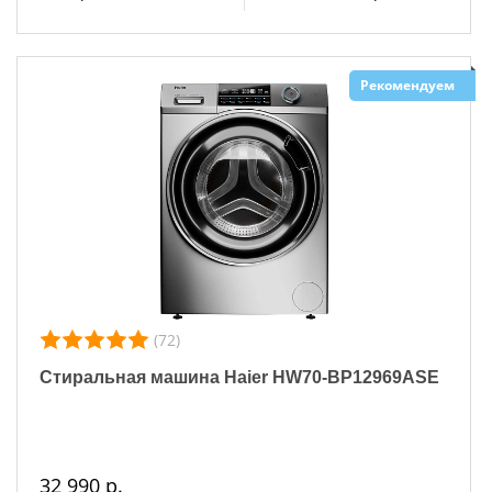
Рекомендуем
(72)
Стиральная машина Haier HW70-BP12969ASE
32 990 р.