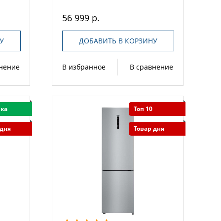
56 999 р.
У
ДОБАВИТЬ В КОРЗИНУ
внение
В избранное
В сравнение
ка
Топ 10
 дня
Товар дня