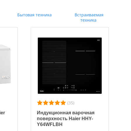
Бытовая техника
Встраиваемая
техника
(35)
er
Индукционная варочная
поверхность Haier HHY-
Y64WFLBH