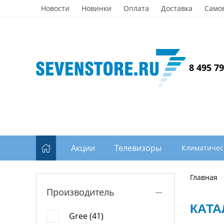
Новости
Новинки
Оплата
Доставка
Само
8 495 7
Акции
Телевизоры
Климатичес
Главная
Производитель
КАТА
Gree (41)