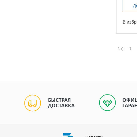
Д
В изб
\
1
БЫСТРАЯ
ОФИ
ДОСТАВКА
ГАРА