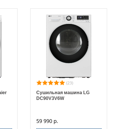
(23)
ier
Сушильная машина LG
DC90V3V6W
59 990 р.