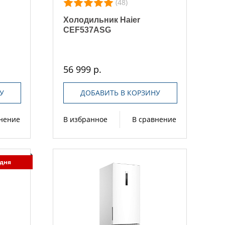
(48)
Холодильник Haier
CEF537ASG
56 999 р.
У
ДОБАВИТЬ В КОРЗИНУ
внение
В избранное
В сравнение
 дня