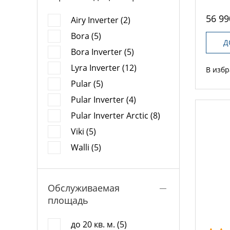
56 99
Airy Inverter (2)
Bora (5)
Д
Bora Inverter (5)
Lyra Inverter (12)
В изб
Pular (5)
Pular Inverter (4)
Pular Inverter Arctic (8)
Viki (5)
Walli (5)
Обслуживаемая
площадь
до 20 кв. м. (5)