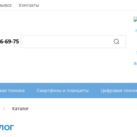
вывоз
Контакты
96-69-75
кая техника
Смартфоны и планшеты
Цифровая техни
Каталог
ЛОГ