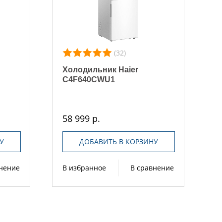
(32)
Холодильник Haier
C4F640CWU1
58 999 р.
У
ДОБАВИТЬ В КОРЗИНУ
внение
В избранное
В сравнение