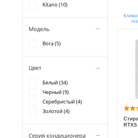
Kitano (10)
Клима
те
Модель
Bora (5)
Цвет
Белый (34)
Черный (9)
Серебристый (4)
Золотой (4)
Стира
RTXS
Серия кондиционера