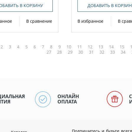
ОБАВИТЬ В КОРЗИНУ
ДОБАВИТЬ В КОРЗИН
ранное
В сравнение
В избранное
В сра
2
3
4
5
6
7
8
9
10
11
12
13
14
15
27
28
29
30
31
32
33
34
ЦИАЛЬНАЯ
ОНЛАЙН
НТИЯ
ОПЛАТА
Подпишитесь и будьте всегд