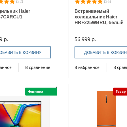
(32)
(36)
ильник Haier
Встраиваемый
37CXRGU1
холодильник Haier
HRF225WBRU, белый
9 р.
56 999 р.
ОБАВИТЬ В КОРЗИНУ
ДОБАВИТЬ В КОРЗИН
ранное
В сравнение
В избранное
В сра
Новинка
Товар