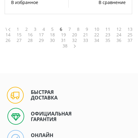
В избранное
В сравнение
\
1
2
3
4
5
6
7
8
9
10
11
12
13
14
15
16
17
18
19
20
21
22
23
24
25
26
27
28
29
30
31
32
33
34
35
36
37
38
БЫСТРАЯ
ДОСТАВКА
ОФИЦИАЛЬНАЯ
ГАРАНТИЯ
ОНЛАЙН