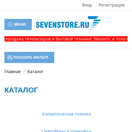
Вход
Регистрация
МЕНЮ
дажа телевизоров и бытовой техники! Звоните, и получите кон
ПОКАЗАТЬ ФИЛЬТР
Главная
Каталог
КАТАЛОГ
Климатическая техника
Смартфоны и планшеты