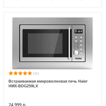
(26)
Встраиваемая микроволновая печь Haier
HMX-BDG259LX
24 999 р.