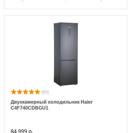
(89)
Двухкамерный холодильник Haier
C4F740CDBGU1
84 999 р.