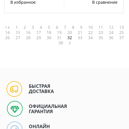
В избранное
В сравнение
\
1
2
3
4
5
6
7
8
9
10
11
12
13
14
15
16
17
18
19
20
21
22
23
24
25
26
27
28
29
30
31
32
33
34
35
36
37
38
БЫСТРАЯ
ДОСТАВКА
ОФИЦИАЛЬНАЯ
ГАРАНТИЯ
ОНЛАЙН