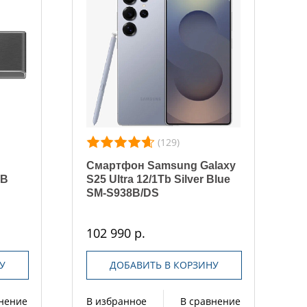
(129)
Смартфон Samsung Galaxy
1B
S25 Ultra 12/1Tb Silver Blue
SM-S938B/DS
102 990 р.
У
ДОБАВИТЬ В КОРЗИНУ
внение
В избранное
В сравнение