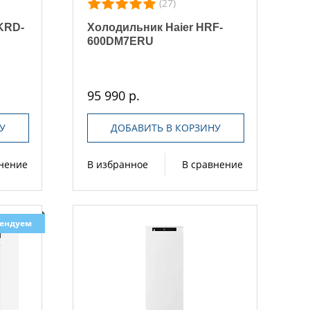
(27)
 KRD-
Холодильник Haier HRF-
600DM7ERU
95 990 р.
У
ДОБАВИТЬ В КОРЗИНУ
внение
В избранное
В сравнение
ендуем