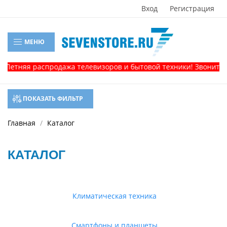
Вход
Регистрация
МЕНЮ
яя распродажа телевизоров и бытовой техники! Звоните, и пол
ПОКАЗАТЬ ФИЛЬТР
Главная
Каталог
КАТАЛОГ
Климатическая техника
Смартфоны и планшеты