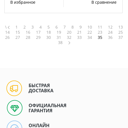
В избранное
В сравнение
\
1
2
3
4
5
6
7
8
9
10
11
12
13
14
15
16
17
18
19
20
21
22
23
24
25
26
27
28
29
30
31
32
33
34
35
36
37
38
БЫСТРАЯ
ДОСТАВКА
ОФИЦИАЛЬНАЯ
ГАРАНТИЯ
ОНЛАЙН