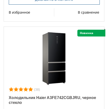
В избранное
В сравнение
Новинка
(38)
Холодильник Haier A3FE742CGBJRU, черное
стекло