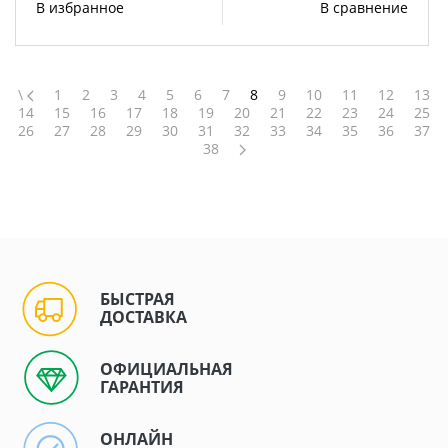
В избранное
В сравнение
\
1
2
3
4
5
6
7
8
9
10
11
12
13
14
15
16
17
18
19
20
21
22
23
24
25
26
27
28
29
30
31
32
33
34
35
36
37
38
БЫСТРАЯ
ДОСТАВКА
ОФИЦИАЛЬНАЯ
ГАРАНТИЯ
ОНЛАЙН