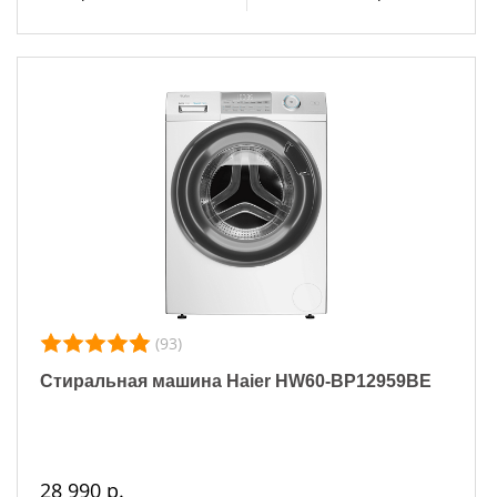
(93)
Стиральная машина Haier HW60-BP12959BE
28 990 р.