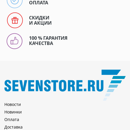
ОПЛАТА
СКИДКИ
И АКЦИИ
100 % ГАРАНТИЯ
КАЧЕСТВА
Новости
Новинки
Оплата
Доставка