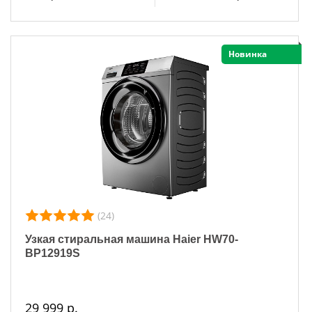
Новинка
(24)
Узкая стиральная машина Haier HW70-
BP12919S
29 999 р.