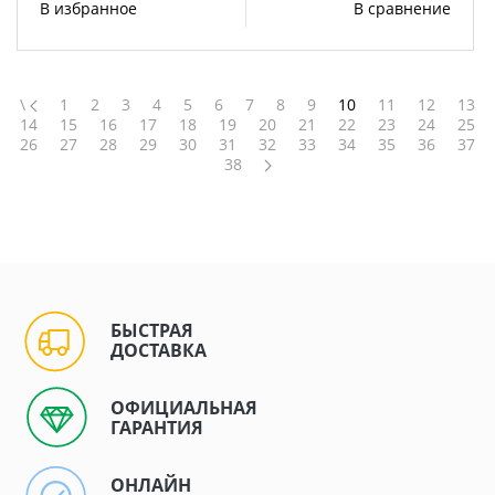
В избранное
В сравнение
\
1
2
3
4
5
6
7
8
9
10
11
12
13
14
15
16
17
18
19
20
21
22
23
24
25
26
27
28
29
30
31
32
33
34
35
36
37
38
БЫСТРАЯ
ДОСТАВКА
ОФИЦИАЛЬНАЯ
ГАРАНТИЯ
ОНЛАЙН