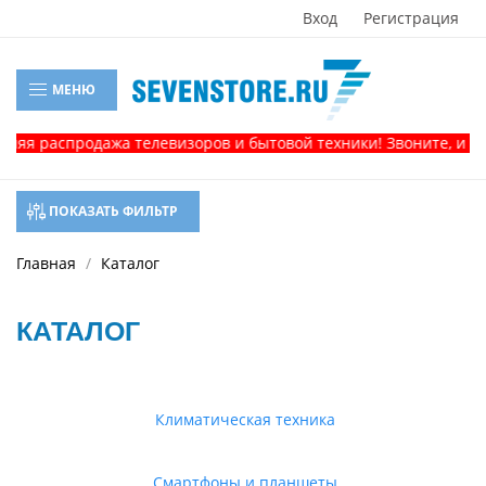
Вход
Регистрация
МЕНЮ
аспродажа телевизоров и бытовой техники! Звоните, и получит
ПОКАЗАТЬ ФИЛЬТР
Главная
Каталог
КАТАЛОГ
Климатическая техника
Смартфоны и планшеты