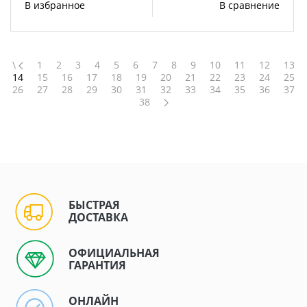
В избранное
В сравнение
\
1
2
3
4
5
6
7
8
9
10
11
12
13
14
15
16
17
18
19
20
21
22
23
24
25
26
27
28
29
30
31
32
33
34
35
36
37
38
БЫСТРАЯ
ДОСТАВКА
ОФИЦИАЛЬНАЯ
ГАРАНТИЯ
ОНЛАЙН