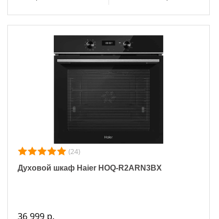
(24)
Духовой шкаф Haier HOQ-R2ARN3BX
36 999 р.