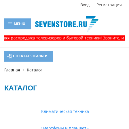
Вход
Регистрация
МЕНЮ
аспродажа телевизоров и бытовой техники! Звоните, и получит
ПОКАЗАТЬ ФИЛЬТР
Главная
Каталог
КАТАЛОГ
Климатическая техника
Смартфоны и планшеты