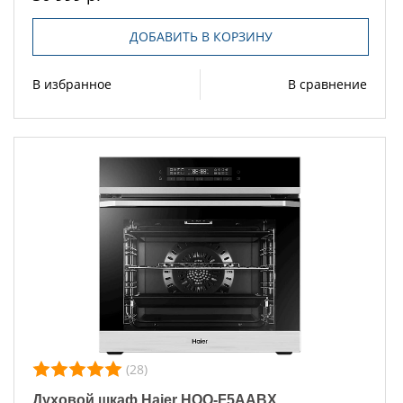
ДОБАВИТЬ В КОРЗИНУ
В избранное
В сравнение
(28)
Духовой шкаф Haier HOQ-F5AABX