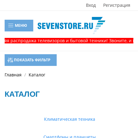
Вход
Регистрация
МЕНЮ
аспродажа телевизоров и бытовой техники! Звоните, и получит
ПОКАЗАТЬ ФИЛЬТР
Главная
Каталог
КАТАЛОГ
Климатическая техника
Смартфоны и планшеты