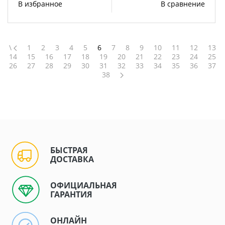
В избранное
В сравнение
\
1
2
3
4
5
6
7
8
9
10
11
12
13
14
15
16
17
18
19
20
21
22
23
24
25
26
27
28
29
30
31
32
33
34
35
36
37
38
БЫСТРАЯ
ДОСТАВКА
ОФИЦИАЛЬНАЯ
ГАРАНТИЯ
ОНЛАЙН