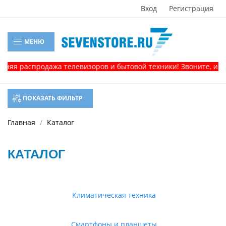
Вход
Регистрация
МЕНЮ
аспродажа телевизоров и бытовой техники! Звоните, и получит
ПОКАЗАТЬ ФИЛЬТР
Главная
Каталог
КАТАЛОГ
Климатическая техника
Смартфоны и планшеты