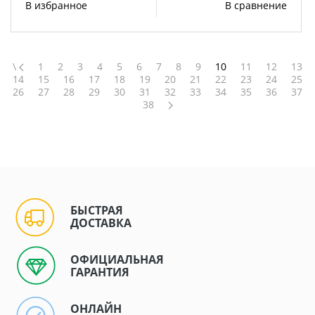
В избранное
В сравнение
\
1
2
3
4
5
6
7
8
9
10
11
12
13
14
15
16
17
18
19
20
21
22
23
24
25
26
27
28
29
30
31
32
33
34
35
36
37
38
БЫСТРАЯ
ДОСТАВКА
ОФИЦИАЛЬНАЯ
ГАРАНТИЯ
ОНЛАЙН