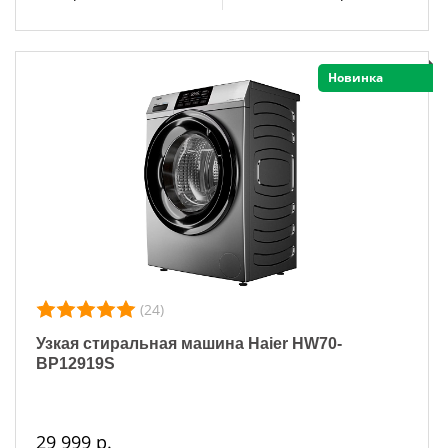
Новинка
(24)
Узкая стиральная машина Haier HW70-
BP12919S
29 999 р.