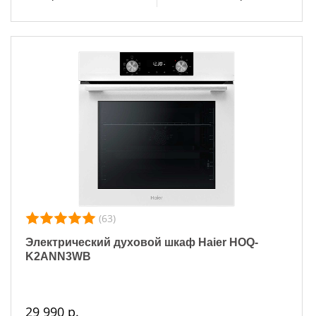
(63)
Электрический духовой шкаф Haier HOQ-
K2ANN3WB
29 990 р.