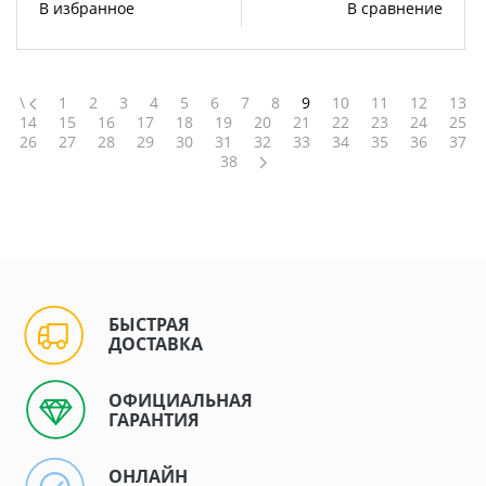
В избранное
В сравнение
\
1
2
3
4
5
6
7
8
9
10
11
12
13
14
15
16
17
18
19
20
21
22
23
24
25
26
27
28
29
30
31
32
33
34
35
36
37
38
БЫСТРАЯ
ДОСТАВКА
ОФИЦИАЛЬНАЯ
ГАРАНТИЯ
ОНЛАЙН