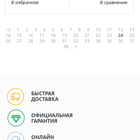
В избранное
В сравнение
\
1
2
3
4
5
6
7
8
9
10
11
12
13
14
15
16
17
18
19
20
21
22
23
24
25
26
27
28
29
30
31
32
33
34
35
36
37
38
БЫСТРАЯ
ДОСТАВКА
ОФИЦИАЛЬНАЯ
ГАРАНТИЯ
ОНЛАЙН