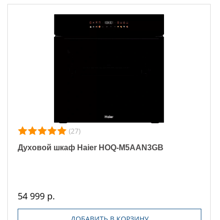
(27)
Духовой шкаф Haier HOQ-M5AAN3GB
54 999 р.
ДОБАВИТЬ В КОРЗИНУ