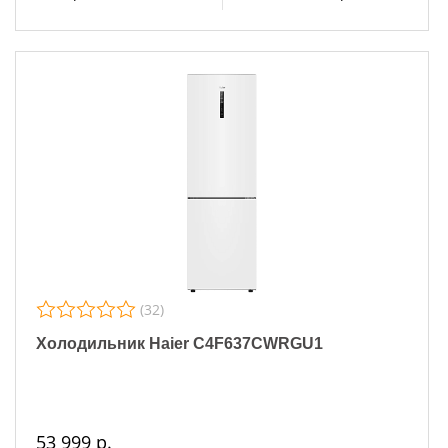
(32)
Холодильник Haier C4F637CWRGU1
53 999 р.