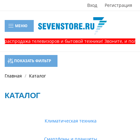
Вход
Регистрация
МЕНЮ
родажа телевизоров и бытовой техники! Звоните, и получите к
ПОКАЗАТЬ ФИЛЬТР
Главная
Каталог
КАТАЛОГ
Климатическая техника
Смартфоны и планшеты