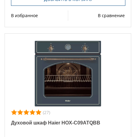
В избранное
В сравнение
(27)
Духовой шкаф Haier HOX-C09ATQBB