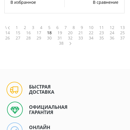
В избранное
В сравнение
\
1
2
3
4
5
6
7
8
9
10
11
12
13
14
15
16
17
18
19
20
21
22
23
24
25
26
27
28
29
30
31
32
33
34
35
36
37
38
БЫСТРАЯ
ДОСТАВКА
ОФИЦИАЛЬНАЯ
ГАРАНТИЯ
ОНЛАЙН