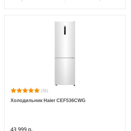
(36)
Холодильник Haier CEF536CWG
43 999 р.