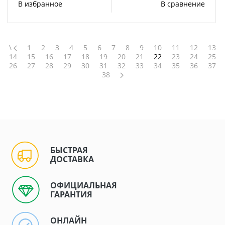
В избранное
В сравнение
\
1
2
3
4
5
6
7
8
9
10
11
12
13
14
15
16
17
18
19
20
21
22
23
24
25
26
27
28
29
30
31
32
33
34
35
36
37
38
БЫСТРАЯ
ДОСТАВКА
ОФИЦИАЛЬНАЯ
ГАРАНТИЯ
ОНЛАЙН