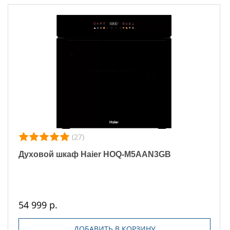
(27)
Духовой шкаф Haier HOQ-M5AAN3GB
54 999 р.
ДОБАВИТЬ В КОРЗИНУ