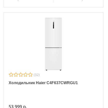
(32)
Холодильник Haier C4F637CWRGU1
53 999 р.