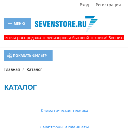
Вход
Регистрация
МЕНЮ
я распродажа телевизоров и бытовой техники! Звоните, и полу
ПОКАЗАТЬ ФИЛЬТР
Главная
Каталог
КАТАЛОГ
Климатическая техника
Смартфоны и планшеты