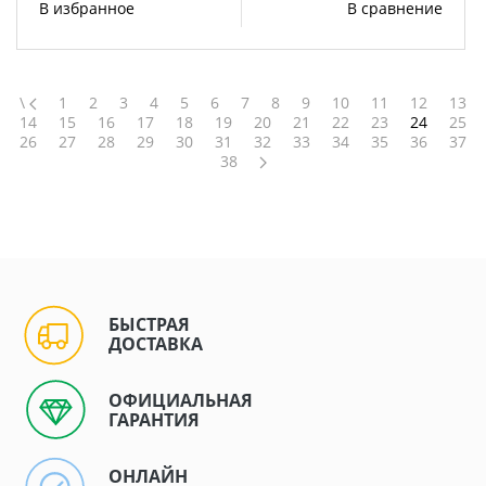
В избранное
В сравнение
\
1
2
3
4
5
6
7
8
9
10
11
12
13
14
15
16
17
18
19
20
21
22
23
24
25
26
27
28
29
30
31
32
33
34
35
36
37
38
БЫСТРАЯ
ДОСТАВКА
ОФИЦИАЛЬНАЯ
ГАРАНТИЯ
ОНЛАЙН