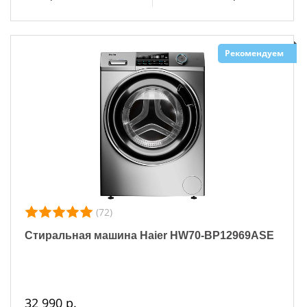
Рекомендуем
(72)
Стиральная машина Haier HW70-BP12969ASE
32 990 р.