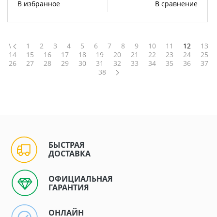
В избранное
В сравнение
\
1
2
3
4
5
6
7
8
9
10
11
12
13
14
15
16
17
18
19
20
21
22
23
24
25
26
27
28
29
30
31
32
33
34
35
36
37
38
БЫСТРАЯ
ДОСТАВКА
ОФИЦИАЛЬНАЯ
ГАРАНТИЯ
ОНЛАЙН