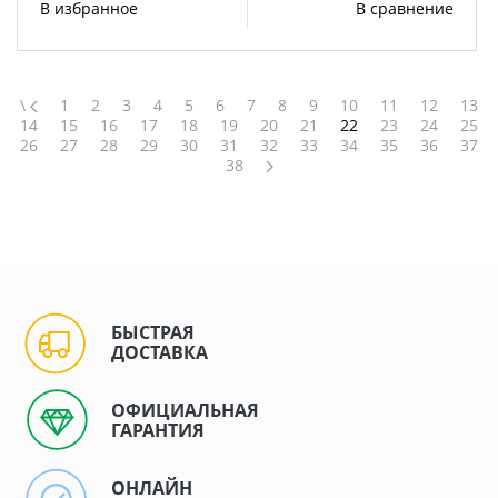
В избранное
В сравнение
\
1
2
3
4
5
6
7
8
9
10
11
12
13
14
15
16
17
18
19
20
21
22
23
24
25
26
27
28
29
30
31
32
33
34
35
36
37
38
БЫСТРАЯ
ДОСТАВКА
ОФИЦИАЛЬНАЯ
ГАРАНТИЯ
ОНЛАЙН