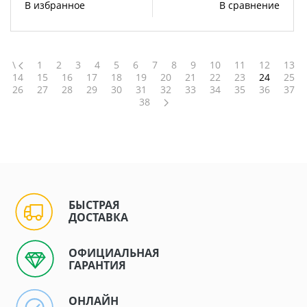
В избранное
В сравнение
\
1
2
3
4
5
6
7
8
9
10
11
12
13
14
15
16
17
18
19
20
21
22
23
24
25
26
27
28
29
30
31
32
33
34
35
36
37
38
БЫСТРАЯ
ДОСТАВКА
ОФИЦИАЛЬНАЯ
ГАРАНТИЯ
ОНЛАЙН