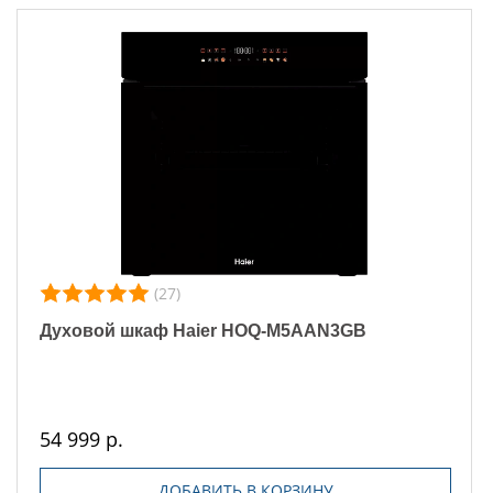
(27)
Духовой шкаф Haier HOQ-M5AAN3GB
54 999 р.
ДОБАВИТЬ В КОРЗИНУ