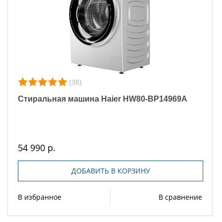
(38)
Стиральная машина Haier HW80-BP14969A
54 990 р.
ДОБАВИТЬ В КОРЗИНУ
В избранное
В сравнение