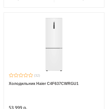
(32)
Холодильник Haier C4F637CWRGU1
53 999 р.