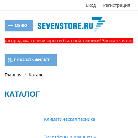
Вход
Регистрация
МЕНЮ
родажа телевизоров и бытовой техники! Звоните, и получите к
ПОКАЗАТЬ ФИЛЬТР
Главная
Каталог
КАТАЛОГ
Климатическая техника
Смартфоны и планшеты