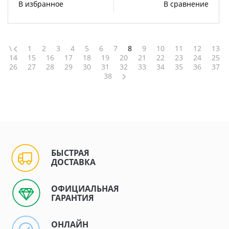
В избранное
В сравнение
\
1
2
3
4
5
6
7
8
9
10
11
12
13
14
15
16
17
18
19
20
21
22
23
24
25
26
27
28
29
30
31
32
33
34
35
36
37
38
БЫСТРАЯ
ДОСТАВКА
ОФИЦИАЛЬНАЯ
ГАРАНТИЯ
ОНЛАЙН