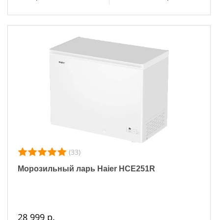
(33)
Морозильный ларь Haier HCE251R
28 999 р.