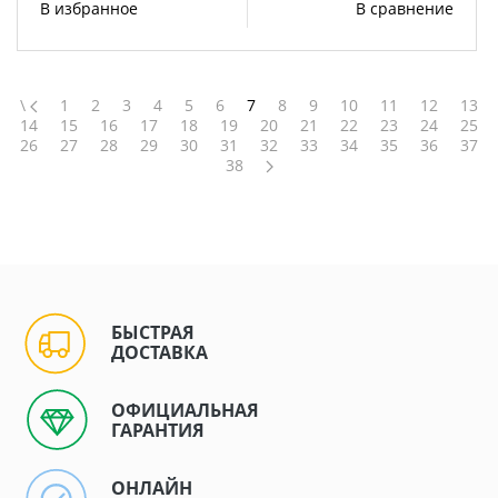
В избранное
В сравнение
\
1
2
3
4
5
6
7
8
9
10
11
12
13
14
15
16
17
18
19
20
21
22
23
24
25
26
27
28
29
30
31
32
33
34
35
36
37
38
БЫСТРАЯ
ДОСТАВКА
ОФИЦИАЛЬНАЯ
ГАРАНТИЯ
ОНЛАЙН