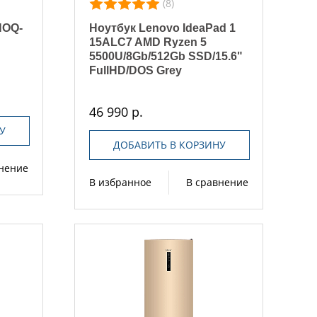
(8)
HOQ-
Ноутбук Lenovo IdeaPad 1
15ALC7 AMD Ryzen 5
5500U/8Gb/512Gb SSD/15.6"
FullHD/DOS Grey
46 990 р.
У
ДОБАВИТЬ В КОРЗИНУ
внение
В избранное
В сравнение