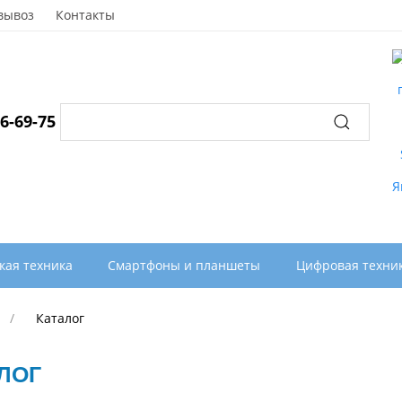
вывоз
Контакты
96-69-75
кая техника
Смартфоны и планшеты
Цифровая техни
Каталог
ЛОГ