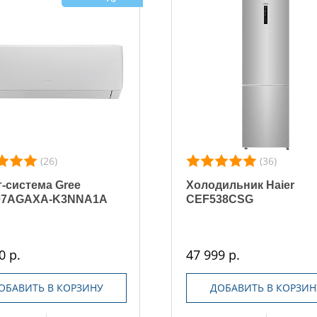
(26)
(36)
-система Gree
Холодильник Haier
7AGAXA-K3NNA1A
CEF538CSG
0 р.
47 999 р.
ОБАВИТЬ В КОРЗИНУ
ДОБАВИТЬ В КОРЗИН