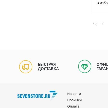
В изб
\
1
БЫСТРАЯ
ОФИ
ДОСТАВКА
ГАРА
Новости
Новинки
Оплата