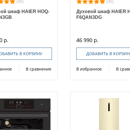
(35)
(35)
ой шкаф HAIER HOQ-
Духовой шкаф HAIER 
N3GB
F6QAN3DG
0 р.
46 990 р.
ОБАВИТЬ В КОРЗИНУ
ДОБАВИТЬ В КОРЗИН
ранное
В сравнение
В избранное
В сра