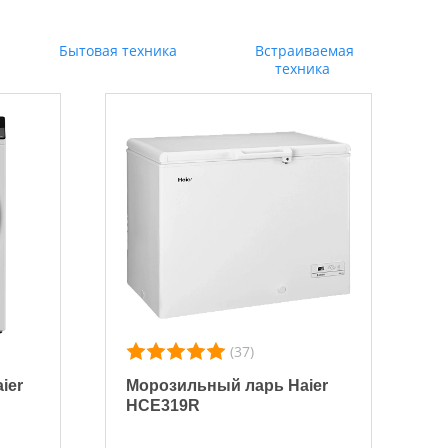
Бытовая техника
Встраиваемая
техника
(37)
ier
Морозильный ларь Haier
HCE319R