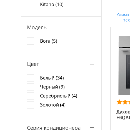
Kitano (10)
Клима
те
Модель
Bora (5)
Цвет
Белый (34)
Черный (9)
Серебристый (4)
Золотой (4)
Духов
F6QA
Серия кондиционера