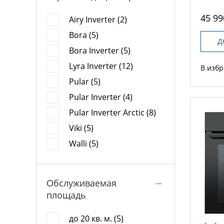
45 99
Airy Inverter (2)
Bora (5)
Д
Bora Inverter (5)
Lyra Inverter (12)
В изб
Pular (5)
Pular Inverter (4)
Pular Inverter Arctic (8)
Viki (5)
Walli (5)
Обслуживаемая
площадь
до 20 кв. м. (5)