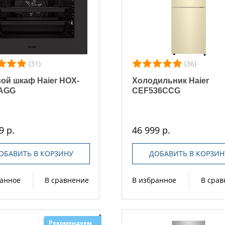
(31)
(36)
ой шкаф Haier HOX-
Холодильник Haier
AGG
CEF536CCG
9 р.
46 999 р.
ОБАВИТЬ В КОРЗИНУ
ДОБАВИТЬ В КОРЗИН
ранное
В сравнение
В избранное
В сра
Рекомендуем