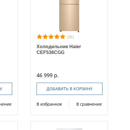
(36)
Холодильник Haier
CEF536CGG
46 999 р.
У
ДОБАВИТЬ В КОРЗИНУ
внение
В избранное
В сравнение