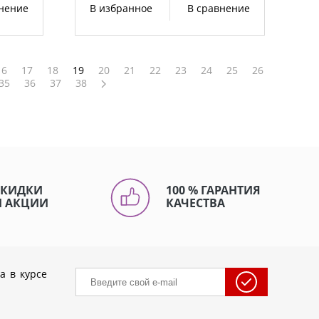
внение
В избранное
В сравнение
16
17
18
19
20
21
22
23
24
25
26
35
36
37
38
СКИДКИ
100 % ГАРАНТИЯ
И АКЦИИ
КАЧЕСТВА
а в курсе