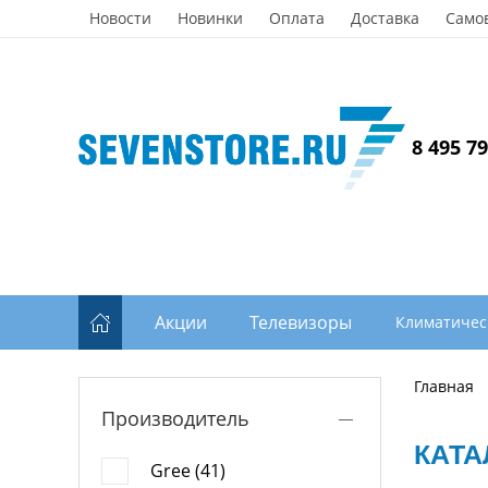
Новости
Новинки
Оплата
Доставка
Само
8 495 7
Акции
Телевизоры
Климатичес
Главная
Производитель
КАТА
Gree (41)