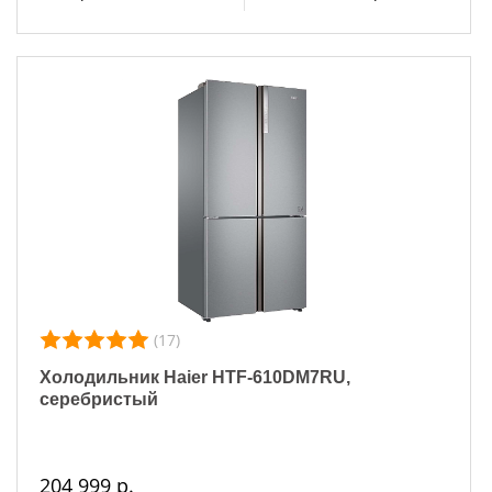
(17)
Холодильник Haier HTF-610DM7RU,
серебристый
204 999 р.