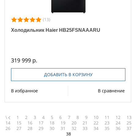
(13)
Холодильник Haier HB25FSNAAARU
319 999 р.
ДОБАВИТЬ В КОРЗИНУ
В избранное
В сравнение
\
1
2
3
4
5
6
7
8
9
10
11
12
13
14
15
16
17
18
19
20
21
22
23
24
25
26
27
28
29
30
31
32
33
34
35
36
37
38