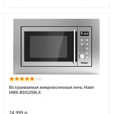
(26)
Встраиваемая микроволновая печь Haier
HMX-BDG259LX
24 999 р.