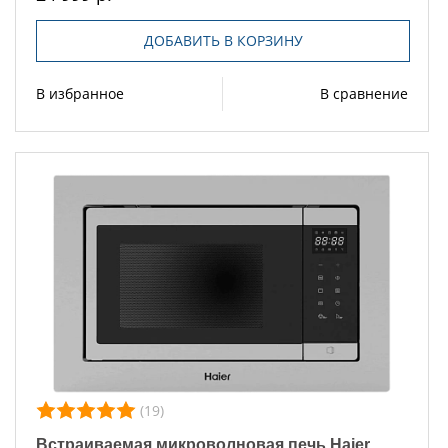
ДОБАВИТЬ В КОРЗИНУ
В избранное
В сравнение
(19)
Встраиваемая микроволновая печь Haier