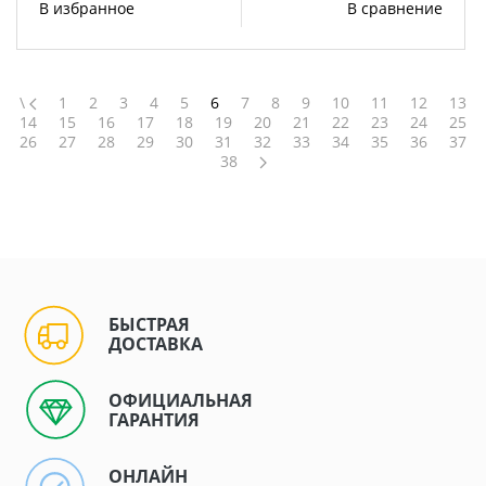
В избранное
В сравнение
\
1
2
3
4
5
6
7
8
9
10
11
12
13
14
15
16
17
18
19
20
21
22
23
24
25
26
27
28
29
30
31
32
33
34
35
36
37
38
БЫСТРАЯ
ДОСТАВКА
ОФИЦИАЛЬНАЯ
ГАРАНТИЯ
ОНЛАЙН