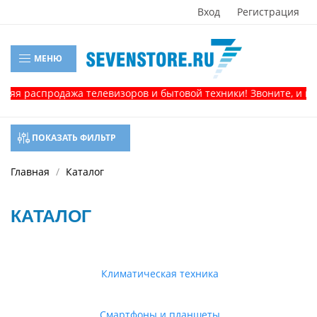
Вход
Регистрация
МЕНЮ
аспродажа телевизоров и бытовой техники! Звоните, и получит
ПОКАЗАТЬ ФИЛЬТР
Главная
Каталог
КАТАЛОГ
Климатическая техника
Смартфоны и планшеты