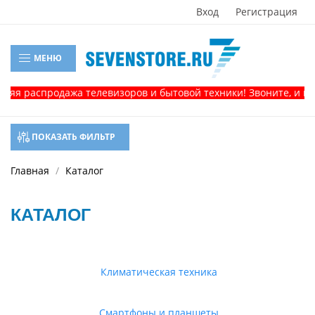
Вход
Регистрация
МЕНЮ
аспродажа телевизоров и бытовой техники! Звоните, и получит
ПОКАЗАТЬ ФИЛЬТР
Главная
Каталог
КАТАЛОГ
Климатическая техника
Смартфоны и планшеты