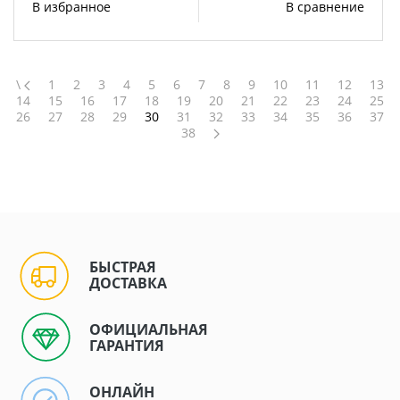
В избранное
В сравнение
\
1
2
3
4
5
6
7
8
9
10
11
12
13
14
15
16
17
18
19
20
21
22
23
24
25
26
27
28
29
30
31
32
33
34
35
36
37
38
БЫСТРАЯ
ДОСТАВКА
ОФИЦИАЛЬНАЯ
ГАРАНТИЯ
ОНЛАЙН