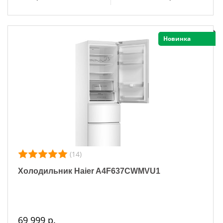
Новинка
(14)
Холодильник Haier A4F637CWMVU1
69 999 р.