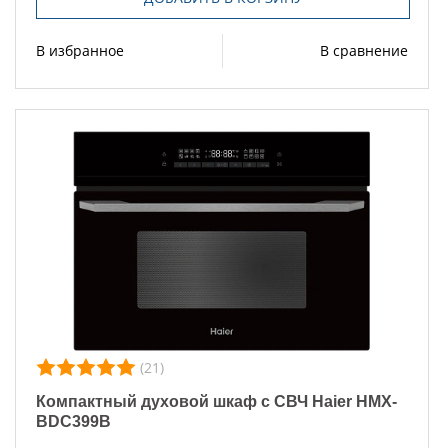
В избранное
В сравнение
(21)
Компактный духовой шкаф с СВЧ Haier HMX-
BDC399B