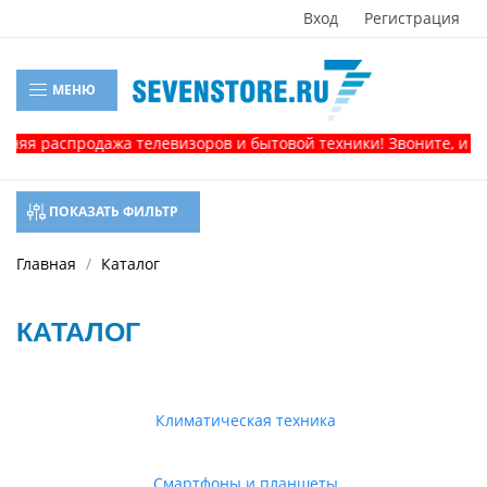
Вход
Регистрация
МЕНЮ
спродажа телевизоров и бытовой техники! Звоните, и получит
ПОКАЗАТЬ ФИЛЬТР
Главная
Каталог
КАТАЛОГ
Климатическая техника
Смартфоны и планшеты