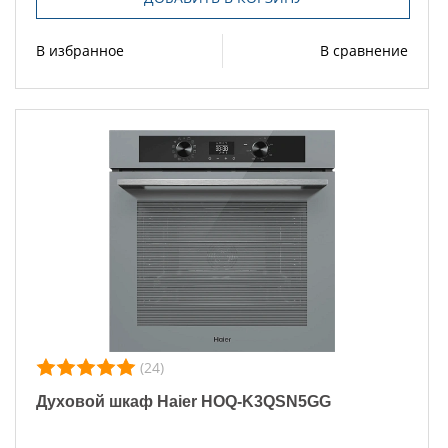
В избранное
В сравнение
(24)
Духовой шкаф Haier HOQ-K3QSN5GG