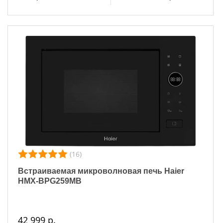
(16)
Встраиваемая микроволновая печь Haier
HMX-BPG259MB
42 999 р.