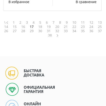
В избранное
В сравнение
\
1
2
3
4
5
6
7
8
9
10
11
12
13
14
15
16
17
18
19
20
21
22
23
24
25
26
27
28
29
30
31
32
33
34
35
36
37
38
БЫСТРАЯ
ДОСТАВКА
ОФИЦИАЛЬНАЯ
ГАРАНТИЯ
ОНЛАЙН