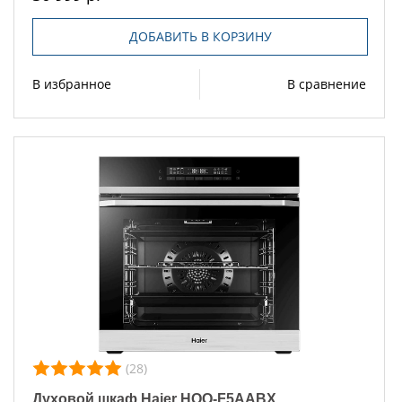
ДОБАВИТЬ В КОРЗИНУ
В избранное
В сравнение
(28)
Духовой шкаф Haier HOQ-F5AABX