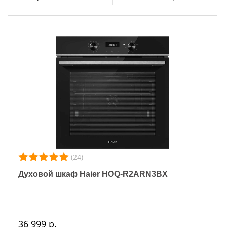
(24)
Духовой шкаф Haier HOQ-R2ARN3BX
36 999 р.