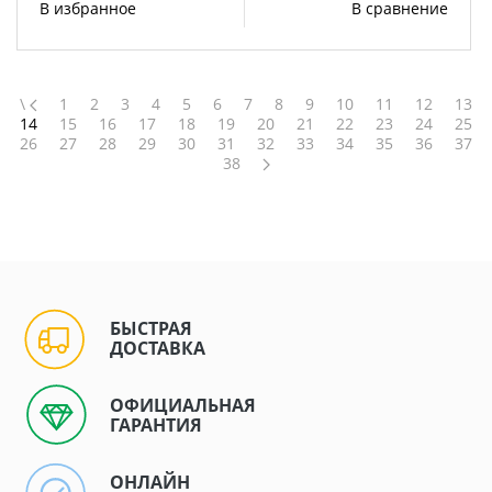
В избранное
В сравнение
\
1
2
3
4
5
6
7
8
9
10
11
12
13
14
15
16
17
18
19
20
21
22
23
24
25
26
27
28
29
30
31
32
33
34
35
36
37
38
БЫСТРАЯ
ДОСТАВКА
ОФИЦИАЛЬНАЯ
ГАРАНТИЯ
ОНЛАЙН