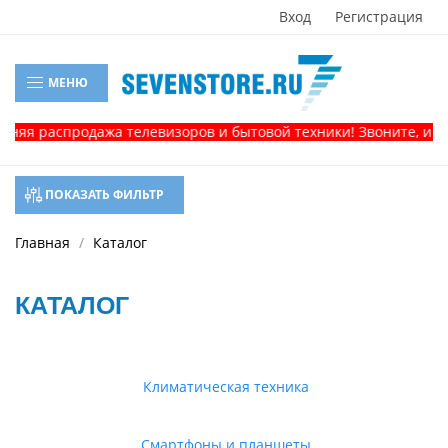
Вход
Регистрация
МЕНЮ
аспродажа телевизоров и бытовой техники! Звоните, и получит
ПОКАЗАТЬ ФИЛЬТР
Главная
Каталог
КАТАЛОГ
Климатическая техника
Смартфоны и планшеты