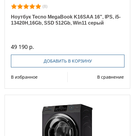
(8)
Ноутбук Tecno MegaBook K16SAA 16", IPS, i5-
13420H,16Gb, SSD 512Gb, Win11 серый
49 190 р.
ДОБАВИТЬ В КОРЗИНУ
В избранное
В сравнение