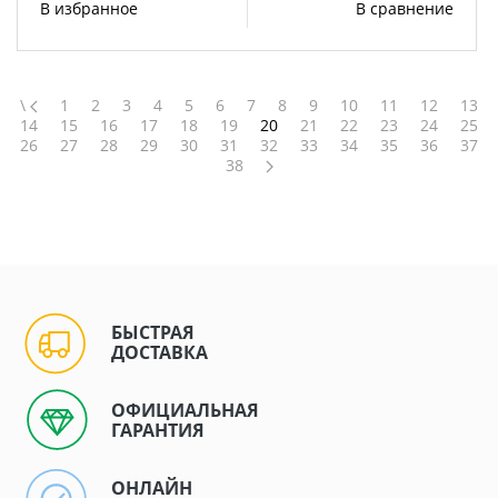
В избранное
В сравнение
\
1
2
3
4
5
6
7
8
9
10
11
12
13
14
15
16
17
18
19
20
21
22
23
24
25
26
27
28
29
30
31
32
33
34
35
36
37
38
БЫСТРАЯ
ДОСТАВКА
ОФИЦИАЛЬНАЯ
ГАРАНТИЯ
ОНЛАЙН