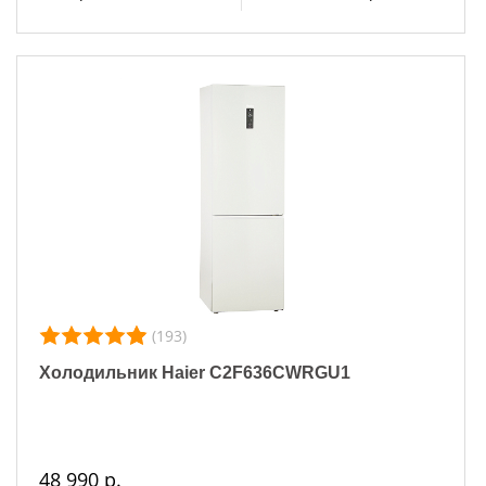
(193)
Холодильник Haier C2F636CWRGU1
48 990 р.