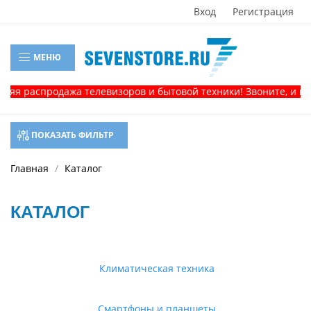
Вход
Регистрация
МЕНЮ
спродажа телевизоров и бытовой техники! Звоните, и получит
ПОКАЗАТЬ ФИЛЬТР
Главная
Каталог
КАТАЛОГ
Климатическая техника
Смартфоны и планшеты