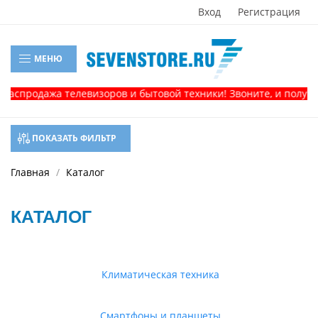
Вход
Регистрация
МЕНЮ
одажа телевизоров и бытовой техники! Звоните, и получите ко
ПОКАЗАТЬ ФИЛЬТР
Главная
Каталог
КАТАЛОГ
Климатическая техника
Смартфоны и планшеты