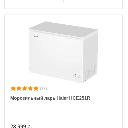
(33)
Морозильный ларь Haier HCE251R
28 999 р.