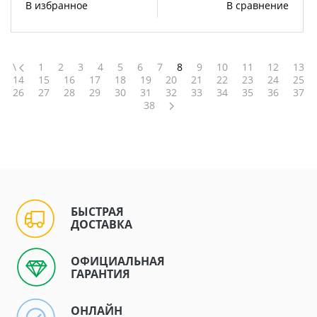
В избранное
В сравнение
\
1
2
3
4
5
6
7
8
9
10
11
12
13
14
15
16
17
18
19
20
21
22
23
24
25
26
27
28
29
30
31
32
33
34
35
36
37
38
БЫСТРАЯ
ДОСТАВКА
ОФИЦИАЛЬНАЯ
ГАРАНТИЯ
ОНЛАЙН