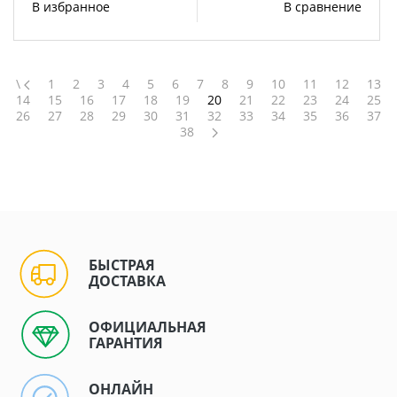
В избранное
В сравнение
\
1
2
3
4
5
6
7
8
9
10
11
12
13
14
15
16
17
18
19
20
21
22
23
24
25
26
27
28
29
30
31
32
33
34
35
36
37
38
БЫСТРАЯ
ДОСТАВКА
ОФИЦИАЛЬНАЯ
ГАРАНТИЯ
ОНЛАЙН