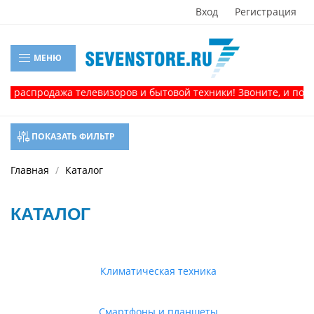
Вход
Регистрация
МЕНЮ
родажа телевизоров и бытовой техники! Звоните, и получите 
ПОКАЗАТЬ ФИЛЬТР
Главная
Каталог
КАТАЛОГ
Климатическая техника
Смартфоны и планшеты