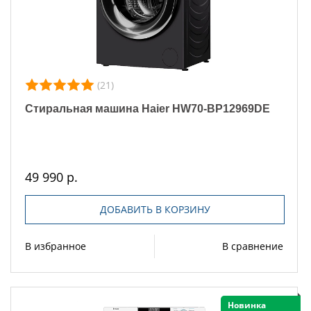
(21)
Стиральная машина Haier HW70-BP12969DE
49 990 р.
ДОБАВИТЬ В КОРЗИНУ
В избранное
В сравнение
Новинка