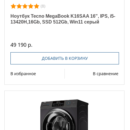
(8)
Ноутбук Tecno MegaBook K16SAA 16", IPS, i5-
13420H,16Gb, SSD 512Gb, Win11 серый
49 190 р.
ДОБАВИТЬ В КОРЗИНУ
В избранное
В сравнение