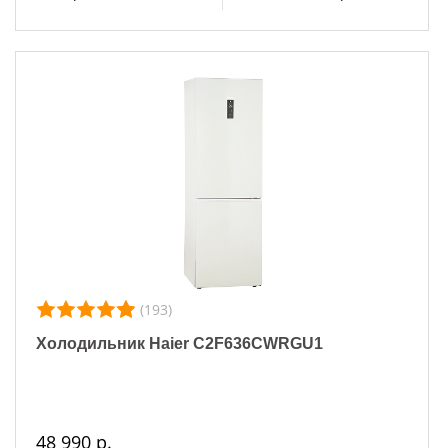
(193)
Холодильник Haier C2F636CWRGU1
48 990 р.