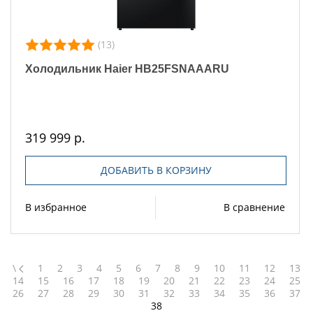
(13)
Холодильник Haier HB25FSNAAARU
319 999 р.
ДОБАВИТЬ В КОРЗИНУ
В избранное
В сравнение
\
1
2
3
4
5
6
7
8
9
10
11
12
13
14
15
16
17
18
19
20
21
22
23
24
25
26
27
28
29
30
31
32
33
34
35
36
37
38