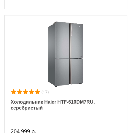
(17)
Холодильник Haier HTF-610DM7RU,
серебристый
204 999 р.