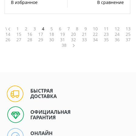
В избранное
В сравнение
\
1
2
3
4
5
6
7
8
9
10
11
12
13
14
15
16
17
18
19
20
21
22
23
24
25
26
27
28
29
30
31
32
33
34
35
36
37
38
БЫСТРАЯ
ДОСТАВКА
ОФИЦИАЛЬНАЯ
ГАРАНТИЯ
ОНЛАЙН