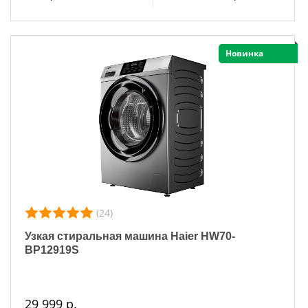
Новинка
(24)
Узкая стиральная машина Haier HW70-
BP12919S
29 999 р.