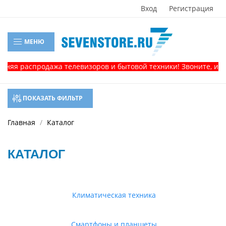
Вход
Регистрация
МЕНЮ
аспродажа телевизоров и бытовой техники! Звоните, и получит
ПОКАЗАТЬ ФИЛЬТР
Главная
Каталог
КАТАЛОГ
Климатическая техника
Смартфоны и планшеты