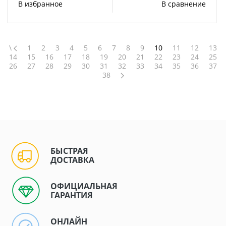
В избранное
В сравнение
\
1
2
3
4
5
6
7
8
9
10
11
12
13
14
15
16
17
18
19
20
21
22
23
24
25
26
27
28
29
30
31
32
33
34
35
36
37
38
БЫСТРАЯ
ДОСТАВКА
ОФИЦИАЛЬНАЯ
ГАРАНТИЯ
ОНЛАЙН