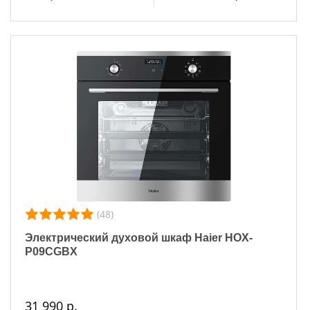
(48)
Электрический духовой шкаф Haier HOX-
P09CGBX
31 990 р.