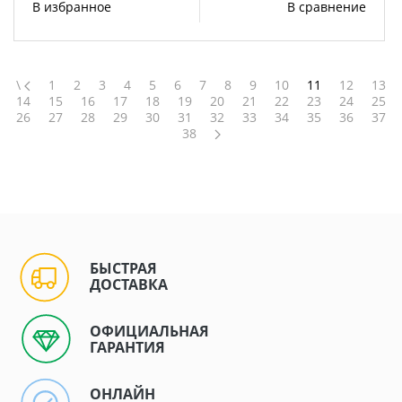
В избранное
В сравнение
\
1
2
3
4
5
6
7
8
9
10
11
12
13
14
15
16
17
18
19
20
21
22
23
24
25
26
27
28
29
30
31
32
33
34
35
36
37
38
БЫСТРАЯ
ДОСТАВКА
ОФИЦИАЛЬНАЯ
ГАРАНТИЯ
ОНЛАЙН