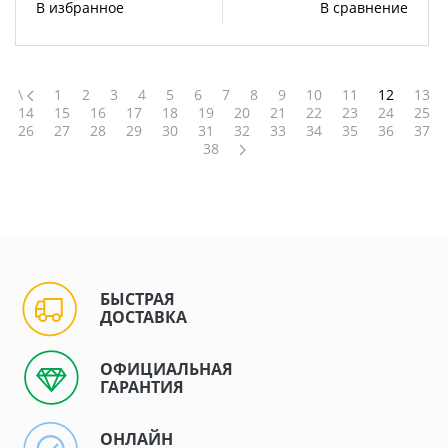
В избранное
В сравнение
\
1
2
3
4
5
6
7
8
9
10
11
12
13
14
15
16
17
18
19
20
21
22
23
24
25
26
27
28
29
30
31
32
33
34
35
36
37
38
БЫСТРАЯ
ДОСТАВКА
ОФИЦИАЛЬНАЯ
ГАРАНТИЯ
ОНЛАЙН