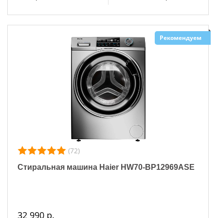
Рекомендуем
(72)
Стиральная машина Haier HW70-BP12969ASE
32 990 р.